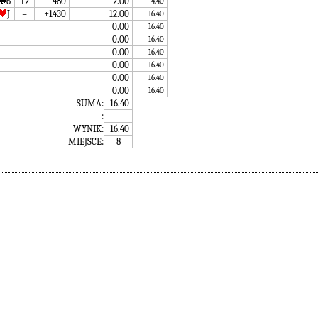
6
+2
+480
2.00
4.40
J
=
+1430
12.00
16.40
0.00
16.40
0.00
16.40
0.00
16.40
0.00
16.40
0.00
16.40
0.00
16.40
SUMA:
16.40
±:
WYNIK:
16.40
MIEJSCE:
8