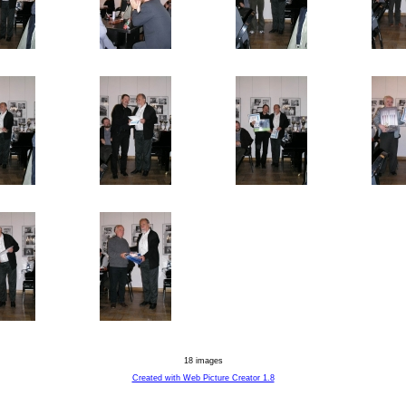
18 images
Created with Web Picture Creator 1.8